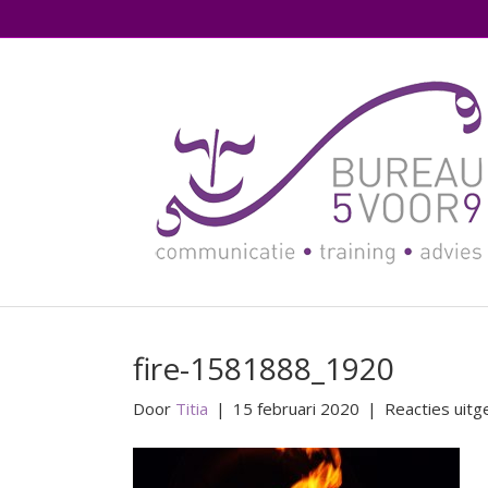
fire-1581888_1920
Door
Titia
|
15 februari 2020
|
Reacties uitg