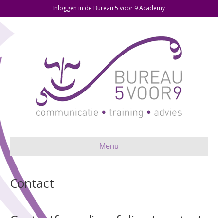
Inloggen in de Bureau 5 voor 9 Academy
Menu
Contact