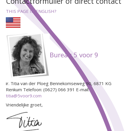
Contactformulier of direct contact
THIS PAGE IN ENGLISH?
Bureau 5 voor 9
ir. Titia van der Ploeg Bennekomseweg 90, 6871 KG
Renkum Telefoon: (0627) 066 391 E-mail:
titia@5voor9.com
Vriendelijke groet,