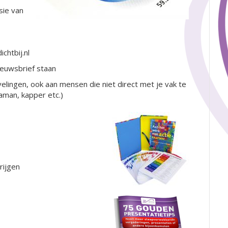
sie van
ichtbij.nl
ieuwsbrief staan
elingen, ook aan mensen die niet direct met je vak te
man, kapper etc.)
rijgen