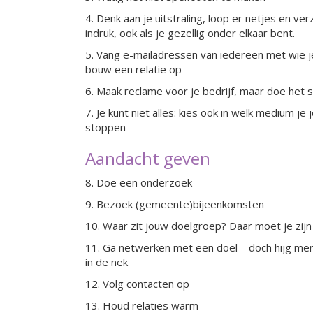
4. Denk aan je uitstraling, loop er netjes en verz
indruk, ook als je gezellig onder elkaar bent.
5. Vang e-mailadressen van iedereen met wie 
bouw een relatie op
6. Maak reclame voor je bedrijf, maar doe het s
7. Je kunt niet alles: kies ook in welk medium je
stoppen
Aandacht geven
8. Doe een onderzoek
9. Bezoek (gemeente)bijeenkomsten
10. Waar zit jouw doelgroep? Daar moet je zijn
11. Ga netwerken met een doel – doch hijg me
in de nek
12. Volg contacten op
13. Houd relaties warm