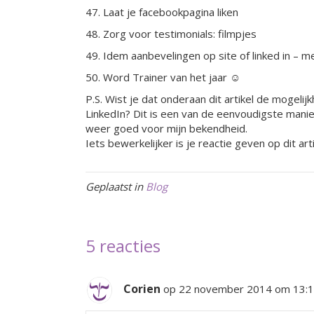
47. Laat je facebookpagina liken
48. Zorg voor testimonials: filmpjes
4
9. Idem aanbevelingen op site of linked in –
50. Word Trainer van het jaar ☺
P.S. Wist je dat onderaan dit artikel de mogelijkh
LinkedIn? Dit is een van de eenvoudigste manier
weer goed voor mijn bekendheid.
Iets bewerkelijker is je reactie geven op dit art
Geplaatst in
Blog
5 reacties
Corien
op 22 november 2014 om 13: