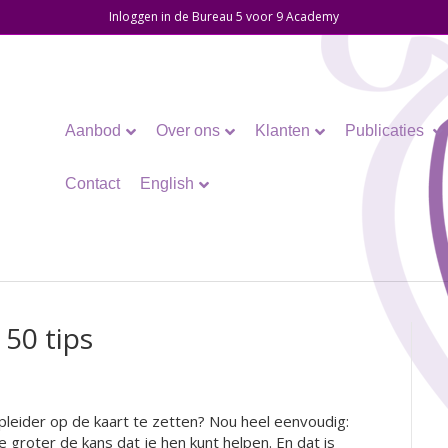
Inloggen in de Bureau 5 voor 9 Academy
Aanbod
Over ons
Klanten
Publicaties
Contact
English
 50 tips
opleider op de kaart te zetten? Nou heel eenvoudig:
roter de kans dat je hen kunt helpen. En dat is