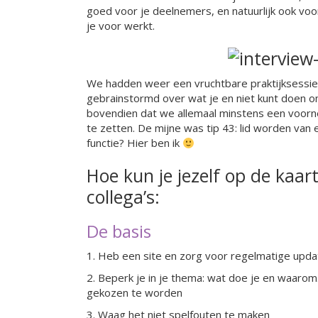
goed voor je deelnemers, en natuurlijk ook voor
je voor werkt.
We hadden weer een vruchtbare praktijksessie
gebrainstormd over wat je en niet kunt doen o
bovendien dat we allemaal minstens een voor
te zetten. De mijne was tip 43: lid worden van
functie? Hier ben ik
Hoe kun je jezelf op de kaar
collega’s:
De basis
1. Heb een site en zorg voor regelmatige upd
2. Beperk je in je thema: wat doe je en waarom
gekozen te worden
3. Waag het niet spelfouten te maken