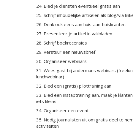
24. Bied je diensten eventueel gratis aan
25. Schrijf inhoudelijke artikelen als blog/via link
26. Denk ook eens aan huis-aan-huiskranten
27. Presenteer je artikel in vakbladen
28. Schrijf boekrecensies
29. Verstuur een nieuwsbrief
30. Organiseer webinars
31. Wees gast bij andermans webinars (freelun
lunchwebinar)
32. Bied een (gratis) pilottraining aan
33. Bied een instaptraining aan, maak je klante
iets kleins
34. Organiseer een event
35. Nodig journalisten uit
om gratis deel te ne
activiteiten