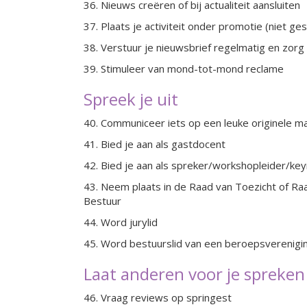
36. Nieuws creëren of bij actualiteit aansluiten
37. Plaats je activiteit onder promotie (niet ges
38. Verstuur je nieuwsbrief regelmatig en zor
39. Stimuleer van mond-tot-mond reclame
Spreek je uit
40. Communiceer iets op een leuke originele m
41. Bied je aan als gastdocent
42. Bied je aan als spreker/workshopleider/ke
43. Neem plaats in de Raad van Toezicht of Ra
Bestuur
44. Word jurylid
45. Word bestuurslid van een beroepsverenigi
Laat anderen voor je spreken
46. Vraag reviews op springest