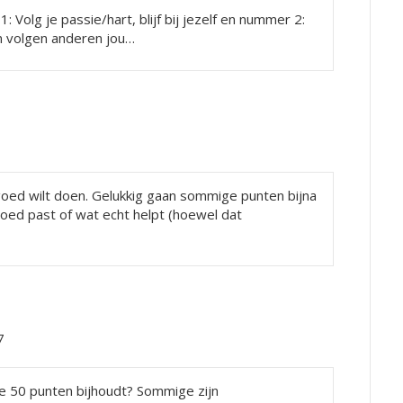
 Volg je passie/hart, blijf bij jezelf en nummer 2:
n volgen anderen jou…
es goed wilt doen. Gelukkig gaan sommige punten bijna
goed past of wat echt helpt (hoewel dat
7
e 50 punten bijhoudt? Sommige zijn