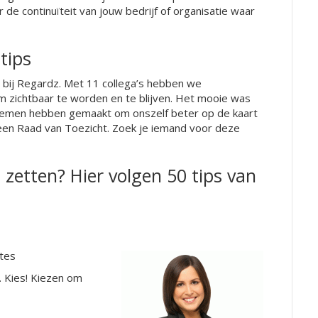
 de continuïteit van jouw bedrijf of organisatie waar
 bij Regardz. Met 11 collega’s hebben we
m zichtbaar te worden en te blijven. Het mooie was
nemen hebben gemaakt om onszelf beter op de kaart
 een Raad van Toezicht. Zoek je iemand voor deze
t zetten? Hier volgen 50 tips van
ates
. Kies! Kiezen om