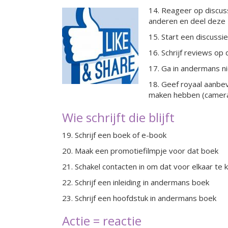
14. Reageer op discus
anderen en deel deze
15. Start een discussie
16. Schrijf reviews op d
17. Ga in andermans n
18. Geef royaal aanbev
maken hebben (camera
Wie schrijft die blijft
19. Schrijf een boek of e-book
20. Maak een promotiefilmpje voor dat boek
21. Schakel contacten in om dat voor elkaar te k
22. Schrijf een inleiding in andermans boek
23. Schrijf een hoofdstuk in andermans boek
Actie = reactie