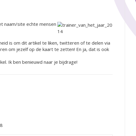
 met naam/site echte mensen
eid is om dit artikel te liken, twitteren of te delen via
en om jezelf op de kaart te zetten! En ja, dat is ook
ikel. Ik ben benieuwd naar je bijdrage!
18