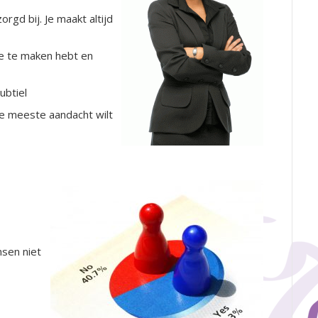
orgd bij. Je maakt altijd
je te maken hebt en
ubtiel
 je meeste aandacht wilt
nsen niet