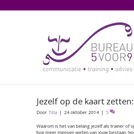
Jezelf op de kaart zetten:
Door
Titia
|
24 oktober 2014
|
5
Waarom is het van belang jezelf als trainer of 
hoe meer mensen weten van jouw bestaan, hoe g