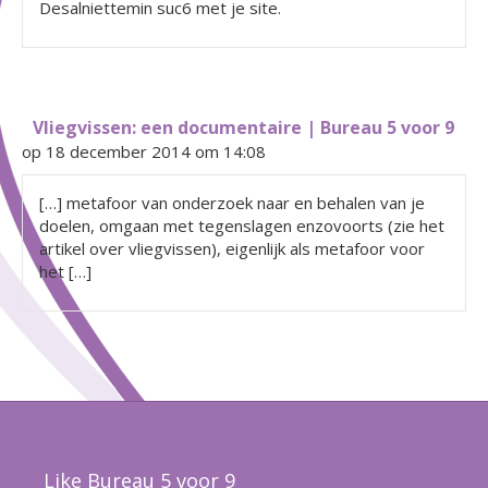
Desalniettemin suc6 met je site.
Vliegvissen: een documentaire | Bureau 5 voor 9
op 18 december 2014 om 14:08
[…] metafoor van onderzoek naar en behalen van je
doelen, omgaan met tegenslagen enzovoorts (zie het
artikel over vliegvissen), eigenlijk als metafoor voor
het […]
Like Bureau 5 voor 9