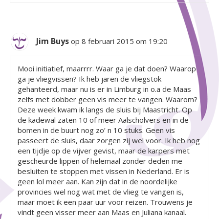
Jim Buys
op 8 februari 2015 om 19:20
Mooi initiatief, maarrrr. Waar ga je dat doen? Waarop
ga je vliegvissen? Ik heb jaren de vliegstok
gehanteerd, maar nu is er in Limburg in o.a de Maas
zelfs met dobber geen vis meer te vangen. Waarom?
Deze week kwam ik langs de sluis bij Maastricht. Op
de kadewal zaten 10 of meer Aalscholvers en in de
bomen in de buurt nog zo’ n 10 stuks. Geen vis
passeert de sluis, daar zorgen zij wel voor. Ik heb nog
een tijdje op de vijver gevist, maar de karpers met
gescheurde lippen of helemaal zonder deden me
besluiten te stoppen met vissen in Nederland. Er is
geen lol meer aan. Kan zijn dat in de noordelijke
provincies wel nog wat met de vlieg te vangen is,
maar moet ik een paar uur voor reizen. Trouwens je
vindt geen visser meer aan Maas en Juliana kanaal.