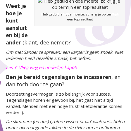
Weet je
hoe je
Heb geduld en doe moeite: zo krijg je op termijn
kunt
een topresultaat
aansluit
en bij de
ander
(klant, deelnemer)?
Om met Sander te spreken: een karper is geen snoek. Niet
iedereen heeft dezelfde smaak, behoeften.
Les 3: Vlieg weg en onderlijn kapot!
Ben je bereid tegenslagen te incasseren
, en
dan toch door te gaan?
Doorzettingsvermogen is zo belangrijk voor succes.
Tegenslagen horen er gewoon bij, het gaat niet altijd
vanzelf. Mensen met een hoge frustratietolerantie komen
verder :).
De slimmere (en dus) grotere vissen ‘staan’ vaak verscholen
onder overhangende takken in de rivier om te ontkomen