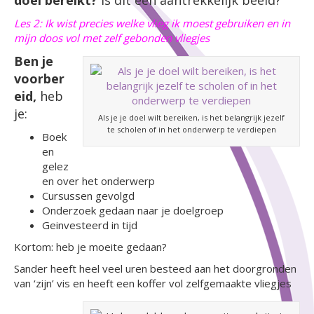
doel bereikt?
Is dit een aantrekkelijk beeld?
Les 2: Ik wist precies welke vlieg ik moest gebruiken en in
mijn doos vol met zelf gebonden vliegjes
Ben je
voorber
eid,
heb
je:
Als je je doel wilt bereiken, is het belangrijk jezelf
te scholen of in het onderwerp te verdiepen
Boek
en
gelez
en over het onderwerp
Cursussen gevolgd
Onderzoek gedaan naar je doelgroep
Geinvesteerd in tijd
Kortom: heb je moeite gedaan?
Sander heeft heel veel uren besteed aan het doorgronden
van ‘zijn’ vis en heeft een koffer vol zelfgemaakte vliegjes