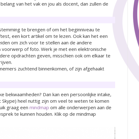
belang van het vak en jou als docent, dan zullen de
e stemming te brengen of om het beginniveau te
ftest, een kort artikel om te lezen. Ook kan het een
iden om zich voor te stellen aan de andere
 voorwerp of foto. Werk je met een elektronische
ndere opdrachten geven, misschien ook om elkaar te
ijven.
elnemers zuchtend binnenkomen, of zijn afgehaakt
ijke bekwaamheden? Dan kan een persoonlijke intake,
rt Skype) heel nuttig zijn om veel te weten te komen
ruik graag een
mindmap
om alle onderwerpen aan de
 gesprek te kunnen houden. Klik op de mindmap