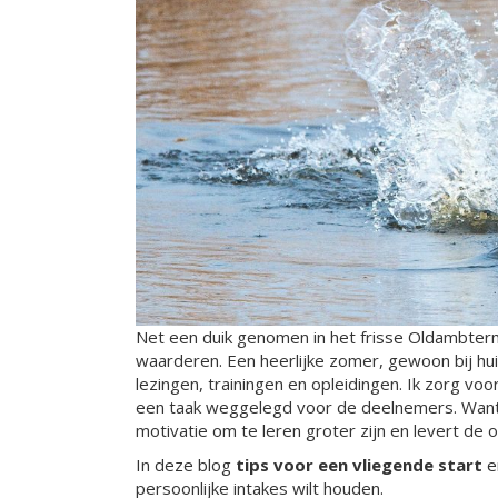
Net een duik genomen in het frisse Oldambterm
waarderen. Een heerlijke zomer, gewoon bij hui
lezingen, trainingen en opleidingen. Ik zorg vo
een taak weggelegd voor de deelnemers. Want a
motivatie om te leren groter zijn en levert de
In deze blog
tips voor een vliegende start
e
persoonlijke intakes wilt houden.