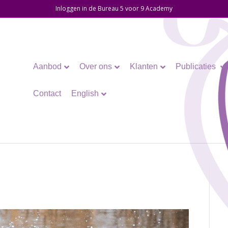
Inloggen in de Bureau 5 voor 9 Academy
Aanbod
Over ons
Klanten
Publicaties
Contact
English