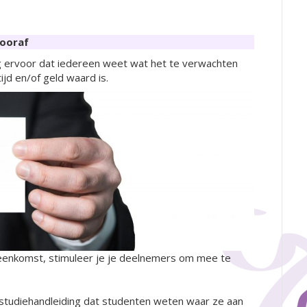
vooraf
g ervoor dat iedereen weet wat het te verwachten
tijd en/of geld waard is.
jeenkomst, stimuleer je je deelnemers om mee te
e studiehandleiding dat studenten weten waar ze aan