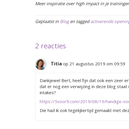
Meer inspiratie over high impact in je trainin
Geplaatst in
Blog
en tagged
activerende openin
2 reacties
Titia
op 21 augustus 2019 om 09:59
Dankjewel Bert, heel fijn dat ook een zeer ervar
dat er nog een verwijzing in deze blog staat 
intakes?
https://5voor9.com/2019/08/19/handige-voo
Die had ik ook tegelijkertijd gemaakt met dez