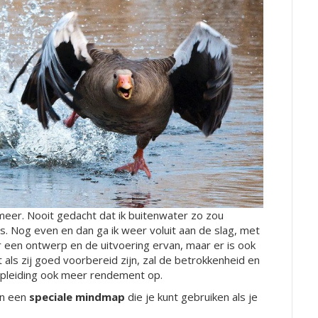
eer. Nooit gedacht dat ik buitenwater zo zou
s. Nog even en dan ga ik weer voluit aan de slag, met
or een ontwerp en de uitvoering ervan, maar er is ook
ls zij goed voorbereid zijn, zal de betrokkenheid en
 opleiding ook meer rendement op.
n een
speciale mindmap
die je kunt gebruiken als je