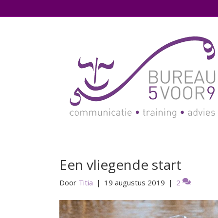
Een vliegende start
Door
Titia
|
19 augustus 2019
|
2