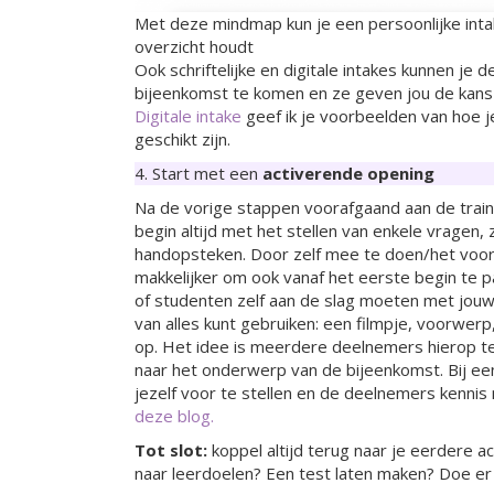
Met deze mindmap kun je een persoonlijke intak
overzicht houdt
Ook schriftelijke en digitale intakes kunnen j
bijeenkomst te komen en ze geven jou de kans
Digitale intake
geef ik je voorbeelden van hoe j
geschikt zijn.
4. Start met een
activerende opening
Na de vorige stappen voorafgaand aan de trainin
begin altijd met het stellen van enkele vragen,
handopsteken. Door zelf mee te doen/het voor
makkelijker om ook vanaf het eerste begin te p
of studenten zelf aan de slag moeten met jouw 
van alles kunt gebruiken: een filmpje, voorwer
op. Het idee is meerdere deelnemers hierop t
naar het onderwerp van de bijeenkomst. Bij e
jezelf voor te stellen en de deelnemers kennis
deze blog.
Tot slot:
koppel altijd terug naar je eerdere 
naar leerdoelen? Een test laten maken? Doe er