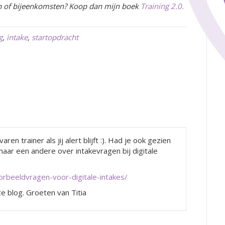
gen of bijeenkomsten? Koop dan mijn boek
Training 2.0.
g
,
intake
,
startopdracht
en trainer als jij alert blijft :). Had je ook gezien
naar een andere over intakevragen bij digitale
rbeeldvragen-voor-digitale-intakes/
e blog. Groeten van Titia