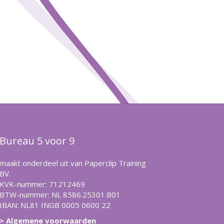
Bureau 5 voor 9
maakt onderdeel uit van Paperclip Training
BV.
KVK-nummer: 71212469
BTW-nummer: NL 8586.25301.B01
IBAN: NL81 INGB 0005 0600 22
> Algemene voorwaarden