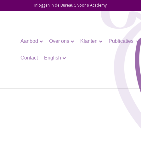
Inloggen in de Bureau 5 voor 9 Academy
Aanbod
Over ons
Klanten
Publicaties
Contact
English