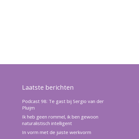
Laatste berichten
Podcast 98: Te gast bij Sergio van der
Pluijm
Ik heb geen rommel, ik ben gewoon
naturalistisch intelligent
In vorm met de juiste werkvorm