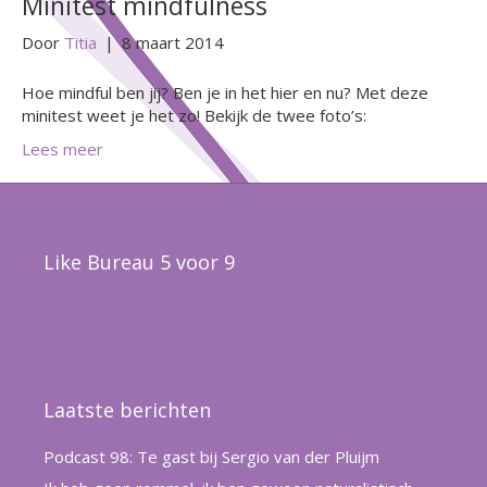
Minitest mindfulness
Door
Titia
|
8 maart 2014
Hoe mindful ben jij? Ben je in het hier en nu? Met deze
minitest weet je het zo! Bekijk de twee foto’s:
Lees meer
Like Bureau 5 voor 9
Laatste berichten
Podcast 98: Te gast bij Sergio van der Pluijm