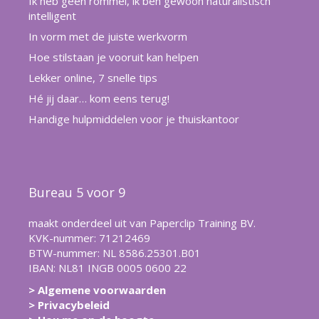
Ik heb geen rommel, ik ben gewoon naturalistisch
intelligent
In vorm met de juiste werkvorm
Hoe stilstaan je vooruit kan helpen
Lekker online, 7 snelle tips
Hé jij daar… kom eens terug!
Handige hulpmiddelen voor je thuiskantoor
Bureau 5 voor 9
maakt onderdeel uit van Paperclip Training BV.
KVK-nummer: 71212469
BTW-nummer: NL 8586.25301.B01
IBAN: NL81 INGB 0005 0600 22
> Algemene voorwaarden
> Privacybeleid