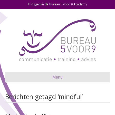
Inloggen in de Bureau 5 voor 9 Academy
Menu
Berichten getagd ‘mindful’