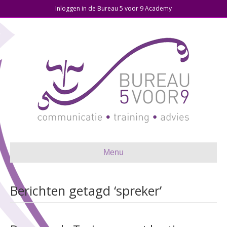
Inloggen in de Bureau 5 voor 9 Academy
Menu
Berichten getagd ‘spreker’