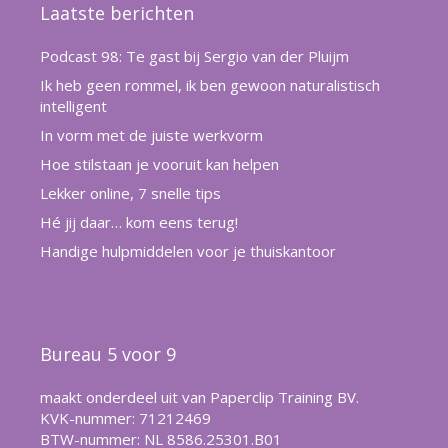
Laatste berichten
Podcast 98: Te gast bij Sergio van der Pluijm
Ik heb geen rommel, ik ben gewoon naturalistisch
intelligent
In vorm met de juiste werkvorm
Hoe stilstaan je vooruit kan helpen
Lekker online, 7 snelle tips
Hé jij daar… kom eens terug!
Handige hulpmiddelen voor je thuiskantoor
Bureau 5 voor 9
maakt onderdeel uit van Paperclip Training BV.
KVK-nummer: 71212469
BTW-nummer: NL 8586.25301.B01